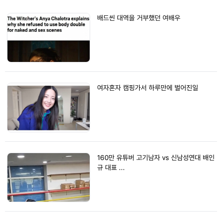
배드씬 대역을 거부했던 여배우
여자혼자 캠핑가서 하루만에 벌어진일
160만 유튜버 고기남자 vs 신남성연대 배인
규 대표 ...