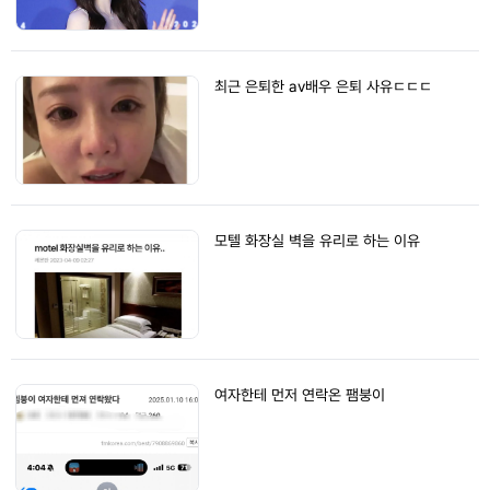
최근 은퇴한 av배우 은퇴 사유ㄷㄷㄷ
모텔 화장실 벽을 유리로 하는 이유
여자한테 먼저 연락온 팸붕이