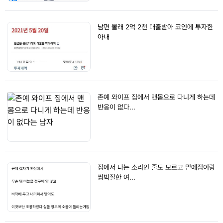
남편 몰래 2억 2천 대출받아 코인에 투자한
아내
존예 와이프 집에서 맨몸으로 다니게 하는데
반응이 없다...
집에서 나는 소리인 줄도 모르고 밑에집이랑
쌈박질한 여...