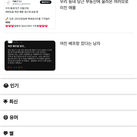
우리 동네 당근 부동산에 올라온 여러모로
미친 매물
여친 베프랑 잤다는 남자
😂
인기
🌟
최신
😄
유머
💬
썰