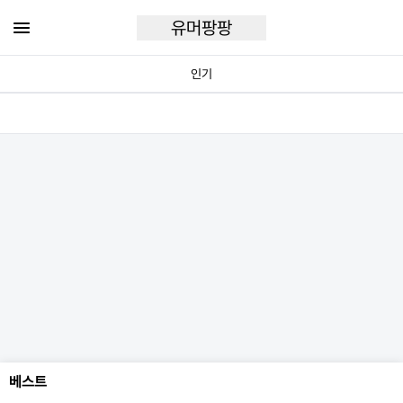
유머팡팡
인기
베스트