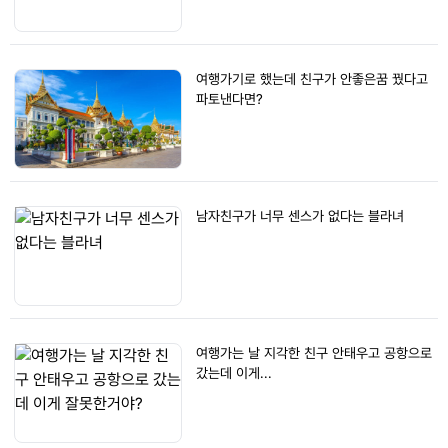
여행가기로 했는데 친구가 안좋은꿈 꿨다고
파토낸다면?
남자친구가 너무 센스가 없다는 블라녀
여행가는 날 지각한 친구 안태우고 공항으로
갔는데 이게...