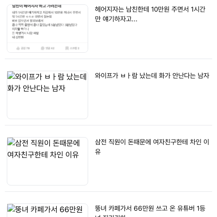
헤어지자는 남친한테 10만원 주면서 1시간
만 얘기하자고...
와이프가 ㅂㅏ람 났는데 화가 안난다는 남자
삼전 직원이 돈때문에 여자친구한테 차인 이
유
뚱녀 카페가서 66만원 쓰고 온 유튜버 1등