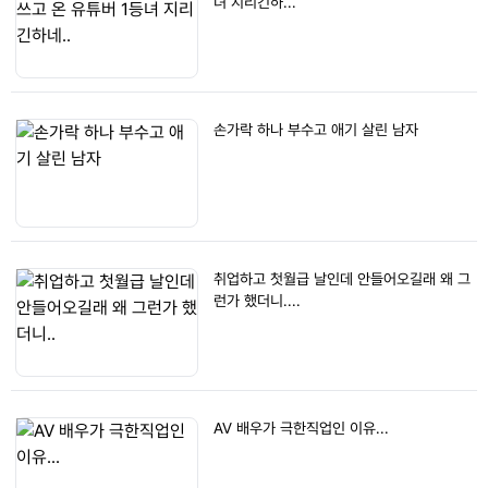
녀 지리긴하...
손가락 하나 부수고 애기 살린 남자
취업하고 첫월급 날인데 안들어오길래 왜 그
런가 했더니....
AV 배우가 극한직업인 이유...