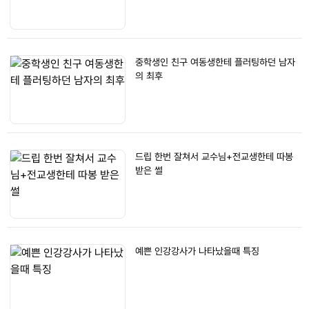
중학생인 친구 여동생한테 플러팅하던 남자
의 최후
드립 한번 잘쳐서 교수님+전교생한테 따봉
받은 썰
예쁜 인강강사가 나타났을때 특징