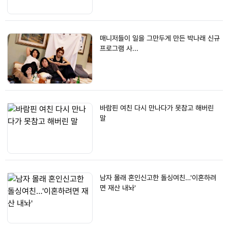
매니저들이 일을 그만두게 만든 박나래 신규
프로그램 사...
바람핀 여친 다시 만나다가 못참고 해버린
말
남자 몰래 혼인신고한 돌싱여친…'이혼하려
면 재산 내놔'