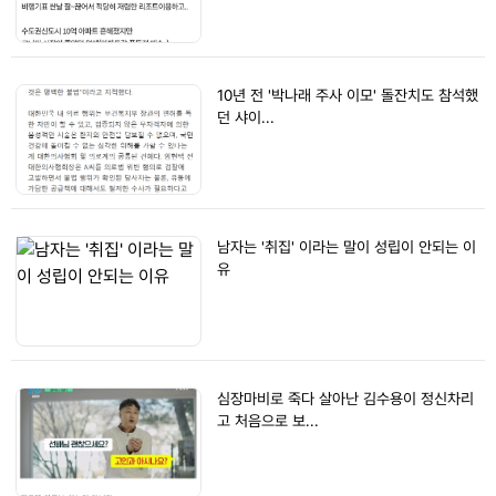
10년 전 '박나래 주사 이모' 돌잔치도 참석했
던 샤이...
남자는 '취집' 이라는 말이 성립이 안되는 이
유
심장마비로 죽다 살아난 김수용이 정신차리
고 처음으로 보...