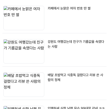
카페에서 눈맑은 여자 번호 딴 썰
강원도 여행갔는데 친구가 기름값을 속였다
는 사람
배달 초밥먹고 식중독 걸렸다고 리뷰 쓴 사
람의 정체
인맥허세 심한 남편 무슨 99대장 같네 ㅋㅋ