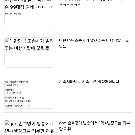
ㅋㅋㅋㅋㅋㅋ
대한항공 조종사가 알려주는 비행기탈때 꿀
팁들
기죽지마세요 기죽으면 멍청해집니다
god 손호영이 방송에서 1억+냉장고를 기부
한 이유