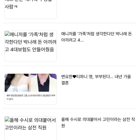
매니저를 '가족'처럼 생각한다던 박나래 돈
아끼려고 4...
변요한♥티파니 영, 부부된다… 내년 가을
결혼
올해 수시로 의대붙어서 고민이라는 삼전 직
원