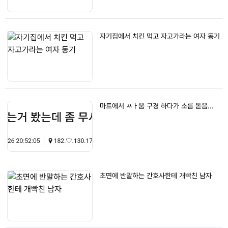
자기집에서 치킨 먹고 자고가라는 여자 동기
마트에서 ㅆㅏ움 구경 하다가 소름 돋음...
초면에 반말하는 간호사한테 개빡친 남자