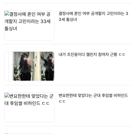
결정사에 혼인 여부 공개할지 고민이라는 3
3세 돌싱녀
내가 조진웅이다 챌린지 참여자 근황 ㄷㄷ
변요한한테 맞았다는 군대 후임썰 비하인드
ㄷㄷ