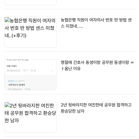
농협은행 직원이 여자의사 번호 딴 방법 센
스 미쳤네.....
명절에 간호사 동생이랑 공무원 동생이랑 ㅆ
ㅏ움난 이유
2년 뒷바라지한 여친한테 공무원 합격하고
환승당한 남자