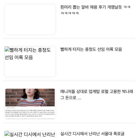
흰머리 뽑는 알바 채용 후기 개잼날듯 ㅋㅋ
ㅋㅋㅋㅋㅋ
뻘하게 터지는 충청도 선임 어록 모음
매니저들 상대로 업계탑 로펄 고용한 박나래
그 돈으로 ...
실시간 디시에서 난리난 서울대 폭로글