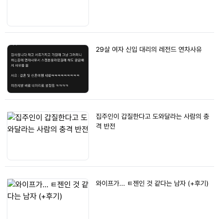
29살 여자 신입 대리의 레전드 연차사유
집주인이 갑질한다고 도와달라는 사람의 충
격 반전
와이프가... ㅌ젠인 것 같다는 남자 (+후기)