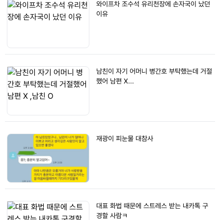
와이프차 조수석 유리천장에 손자국이 났던
이유
남친이 자기 어머니 병간호 부탁했는데 거절
했어 남편 X...
재광이 피눈물 대참사
대표 화법 때문에 스트레스 받는 내카톡 구
경할 사람ㅋ