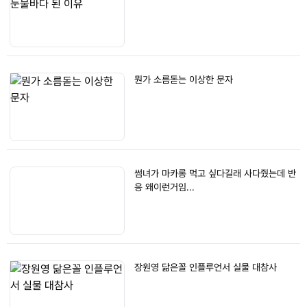
뭔가 소름돋는 이상한 문자
썸녀가 마카롱 먹고 싶다길래 사다줬는데 반
응 왜이런거임...
장원영 닮은꼴 인플루언서 실물 대참사