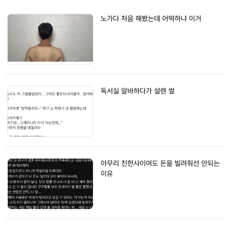
노가다 처음 해봤는데 어떡하냐 이거
독서실 알바하다가 설렌 썰
아무리 친한사이여도 돈을 빌려줘선 안되는
이유