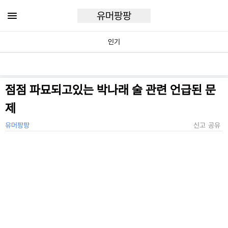
유머팡팡
인기
점점 파묘되고있는 박나래 술 관련 언급된 문
제
유머팡팡
신고
공유