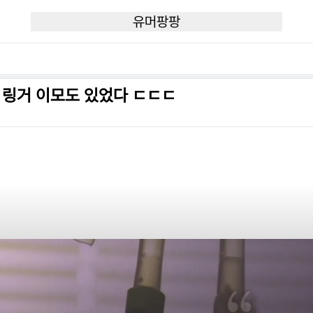
유머팡팡
 링거 이모도 있었다 ㄷㄷㄷ