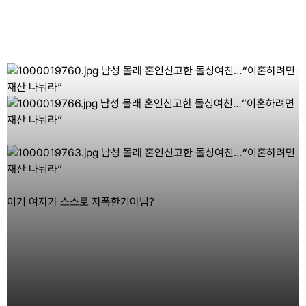
이거 여자가 스스로 자폭한거아님?