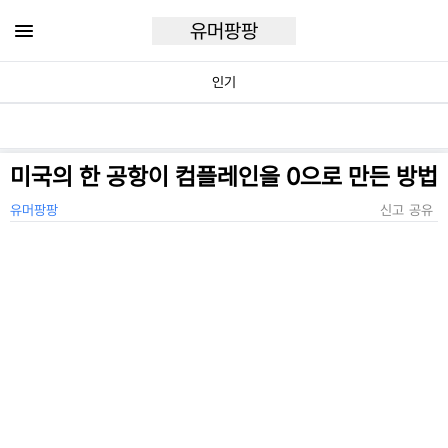
유머팡팡
인기
미국의 한 공항이 컴플레인을 0으로 만든 방법
유머팡팡
신고
공유