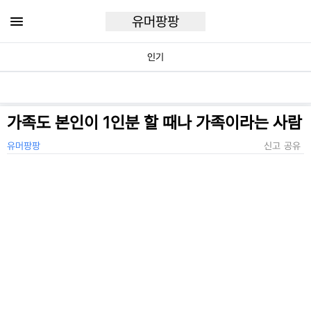
유머팡팡
인기
가족도 본인이 1인분 할 때나 가족이라는 사람
유머팡팡
신고
공유